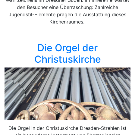
Wahrzeichens im Dresdner Süden. Im Inneren erwartet
den Besucher eine Überraschung: Zahlreiche
Jugendstil-Elemente prägen die Ausstattung dieses
Kirchenraumes.
Die Orgel der
Christuskirche
Die Orgel in der Christuskirche Dresden-Strehlen ist