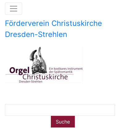
Direkt
zum
Inhalt
Förderverein Christuskirche
Dresden-Strehlen
Image