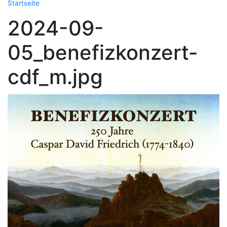
Startseite
2024-09-
05_benefizkonzert-
cdf_m.jpg
Image