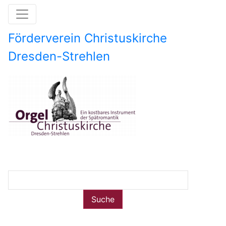
Direkt
zum
Inhalt
Förderverein Christuskirche
Dresden-Strehlen
Image