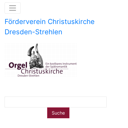
Direkt
zum
Inhalt
Förderverein Christuskirche
Dresden-Strehlen
Image