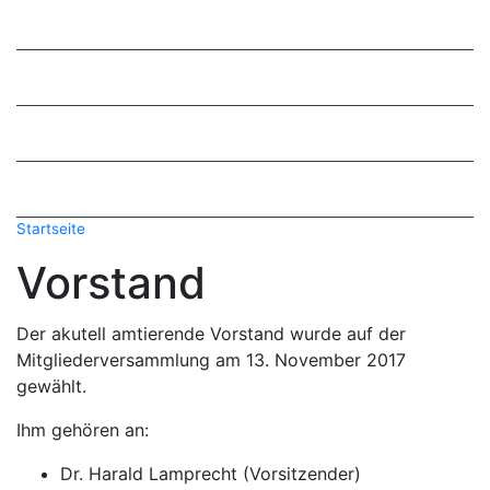
MITGLIED WERDEN
VORSTAND
SATZUNG
SPENDEN
Startseite
Vorstand
Der akutell amtierende Vorstand wurde auf der
Mitgliederversammlung am 13. November 2017
gewählt.
Ihm gehören an:
Dr. Harald Lamprecht (Vorsitzender)